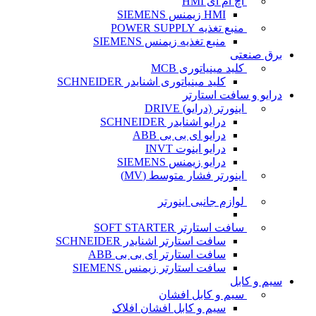
اچ ام آی HMI
HMI زیمنس SIEMENS
منبع تغذیه POWER SUPPLY
منبع تغذیه زیمنس SIEMENS
برق صنعتی
کلید مینیاتوری MCB
کلید مینیاتوری اشنایدر SCHNEIDER
درایو و سافت استارتر
اینورتر (درایو) DRIVE
درایو اشنایدر SCHNEIDER
درایو ای بی بی ABB
درایو اینوت INVT
درایو زیمنس SIEMENS
اینورتر فشار متوسط (MV)
لوازم جانبی اینورتر
سافت استارتر SOFT STARTER
سافت استارتر اشنایدر SCHNEIDER
سافت استارتر ای بی بی ABB
سافت استارتر زیمنس SIEMENS
سیم و کابل
سیم و کابل افشان
سیم و کابل افشان افلاک