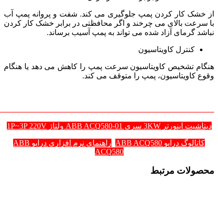
از خشک کار کردن پمپ جلوگیری می کند. شفت و پروانه پمپ آب
با سرعت بالای می چرخند و اگر محافظتی در برابر خشک کار کردن
نباشد گرمای آزاد شده می تواند به پمپ آسیب برساند.
کنترل کاویتاسیون
هنگام تشخیص کاویتاسیون سرعت پمپ را کاهش می دهد یا هنگام
وقوع کاویتاسیون، پمپ را متوقف می کند.
_______________________________________________________
دیتاشیت اینورتر 3KW سری ABB ACQ580-01 ولتاژ 1P~3P 220V
کاتالوگ درایو ABB ACQ580
راهنمای نرم افزاری درایو ABB
ACQ580
محصولات مرتبط