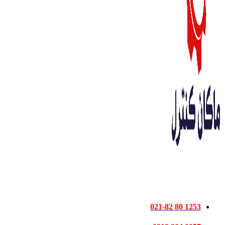
1253‌ 80‌ 021-82