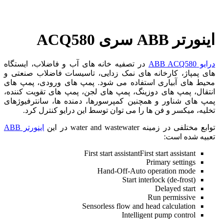
اینورتر ABB سری ACQ580
درایو ABB ACQ580
در تصفیه خانه های آب و فاضلاب، ایستگاه
های پمپاژ، کارخانه های نمک زدایی، تاسیسات فاضلاب صنعتی و
محیط های آبیاری استفاده می شود. پمپ های ورودی، پمپ های
انتقال، پمپ های دوزینگ، پمپ های لجن، پمپ های تقویت کننده،
پمپ های شناور و همچنین کمپرسورها، دمنده ها، سانترفیوژهای
تخلیه، میکسر و فن ها را می توان توسط این درایو کنترل کرد.
توابع مختلفی در زمینه water and wastewater در این
اینورتر ABB
تعبیه شده است:
First start assistantFirst start assistant
Primary settings
Hand-Off-Auto operation mode
Start interlock (de-frost)
Delayed start
Run permissive
Sensorless flow and head calculation
Intelligent pump control