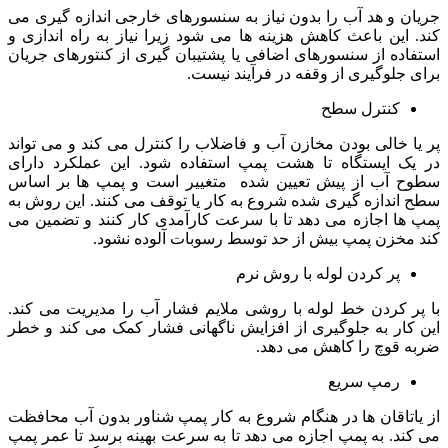
جریان و هد آب را بدون نیاز به سنسورهای خارجی اندازه گیری می
کند. این باعث کاهش هزینه ها می شود زیرا نیاز به راه اندازی و
استفاده از سنسورهای اضافی یا پشتیبان گیری از کنتورهای جریان
برای جلوگیری از وقفه در فرآیند نیست.
کنترل سطح
پر یا خالی بودن مخازن آب و فاضلاب را کنترل می کند و می تواند
در یک ایستگاه تا هشت پمپ استفاده شود. این عملکرد دارای
سطوح آب از پیش تعیین شده متغییر است و پمپ ها بر اساس
سطح اندازه گیری شده شروع به کار یا توقف می کنند. این روش به
پمپ ها اجازه می دهد تا با سرعت کارآمدی کار کنند و تضمین می
کند مخزن پمپ بیش از حد توسط رسوبات آلوده نشود.
پر کردن لوله با روش نرم
با پر کردن خط لوله با روشی ملایم فشار آب را مدیریت می کند.
این کار به جلوگیری از افزایش ناگهانی فشار کمک می کند و خطر
ضربه قوچ را کاهش می دهد.
رمپ سریع
از یاتاقان ها در هنگام شروع به کار پمپ شناور بدون آب محافظت
می کند. به پمپ اجازه می دهد تا به سرعت بهینه برسد تا عمر پمپ