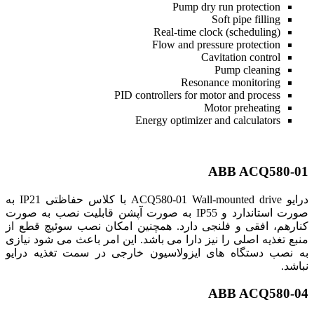
Pump dry run protection
Soft pipe filling
Real-time clock (scheduling)
Flow and pressure protection
Cavitation control
Pump cleaning
Resonance monitoring
PID controllers for motor and process
Motor preheating
Energy optimizer and calculators
ABB ACQ580-01
درایو ACQ580-01 Wall-mounted drive با کلاس حفاظتی IP21 به
صورت استاندارد و IP55 به صورت آپشن قابلیت نصب به صورت
کنارهم، افقی و فلنجی دارد. همچنین امکان نصب سوئیچ قطع از
منبع تغذیه اصلی را نیز دارا می باشد. این امر باعث می شود نیازی
به نصب دستگاه های ایزولاسیون خارجی در سمت تغذیه درایو
نباشد.
ABB ACQ580-04