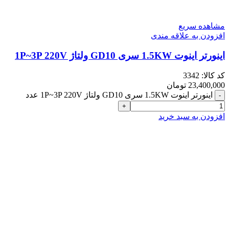
مشاهده سریع
افزودن به علاقه مندی
اینورتر اینوت 1.5KW سری GD10 ولتاژ 1P~3P 220V
کد کالا:
3342
23,400,000
تومان
اینورتر اینوت 1.5KW سری GD10 ولتاژ 1P~3P 220V عدد
افزودن به سبد خرید