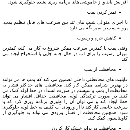
افزایش یابد و از خاموشی های برنامه ریزی نشده جلوگیری شود.
تمیز کردن پمپ
با اجرای متوالی شیب های تند بین سرعت های قابل تنظیم پمپ،
پروانه پمپ را تمیز نگه می دارد.
کاهش جرم و رسوب
وقتی پمپ با کمترین سرعت ممکن شروع به کار می کند، کمترین
میزان رسوب را برای آب در حال جابه جایی یا استخراج ایجاد می
کند.
محافظت از پمپ
قابلیت های محافظتی داخلی تضمین می کند که پمپ ها می توانند
در بهترین شرایط ممکن کار کند. محافظت های حداکثر فشار به
محافظت از پمپ و سیستم در صورت انسداد در خط لوله کمک می
کنند. در صورت ترکیدگی لوله، محافظت حداقل افشار می تواند
خطا ایجاد کند و می توان آن را طوری برنامه ریزی کرد که با
سرعت خاصی کار کند تا از ورودی آب کثیف به خط لوله جلوگیری
شود. همچنین محافظت از فشار ورودی می تواند به جلوگیری از
کاویتاسیون کمک کند.
محافظت در برابر خشک کار کردن