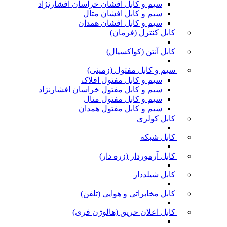
سیم و کابل افشان خراسان افشارنژاد
سیم و کابل افشان متال
سیم و کابل افشان همدان
کابل کنترل (فرمان)
کابل آنتن (کواکسیال)
سیم و کابل مفتول (زمینی)
سیم و کابل مفتول افلاک
سیم و کابل مفتول خراسان افشارنژاد
سیم و کابل مفتول متال
سیم و کابل مفتول همدان
کابل کولری
کابل شبکه
کابل آرموردار (زره دار)
کابل شیلددار
کابل مخابراتی و هوایی (تلفن)
کابل اعلان حریق (هالوژن فری)