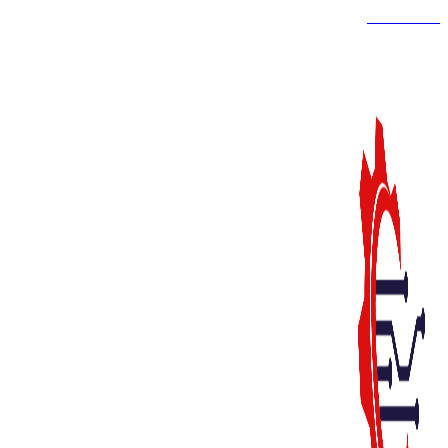
021-88699