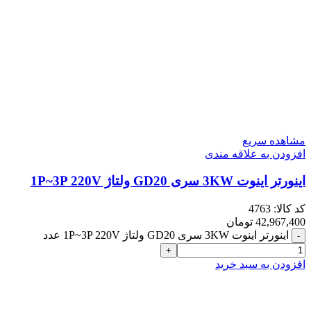
مشاهده سریع
افزودن به علاقه مندی
اینورتر اینوت 3KW سری GD20 ولتاژ 1P~3P 220V
کد کالا:
4763
42,967,400
تومان
اینورتر اینوت 3KW سری GD20 ولتاژ 1P~3P 220V عدد
افزودن به سبد خرید