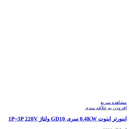
مشاهده سریع
افزودن به علاقه مندی
اینورتر اینوت 0.4KW سری GD10 ولتاژ 1P~3P 220V