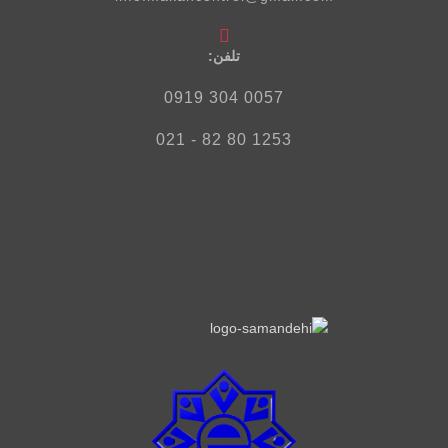
تلفن‌:
0057 304 0919
1253 80 82 - 021