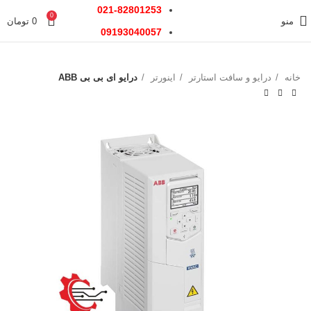
021-82801253
0
منو
0
تومان
09193040057
خانه
درایو و سافت استارتر
اینورتر
درایو ای بی بی ABB