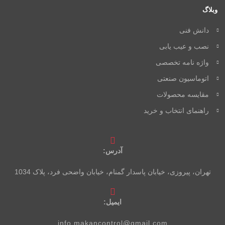
وبلاگ
دانش فنی
نصب و عیب یابی
واژه نامه تخصصی
اتوماسیون صنعتی
مقایسه محصولات
راهنمای انتخاب و خرید
آدرس:
تهران، پیروزی، خیابان پاسدار گمنام، خیابان واضحی فرد، پلاک 1034
ایمیل:
info.makancontrol@gmail.com