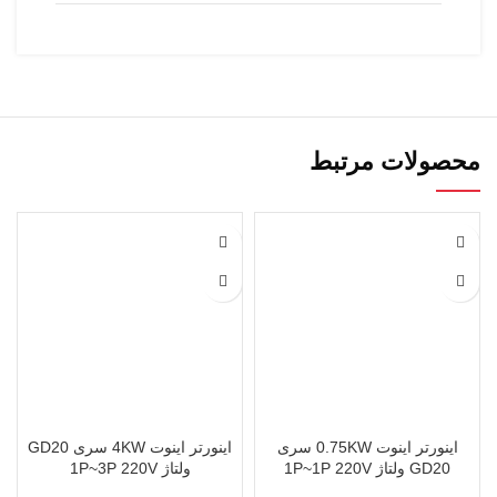
محصولات مرتبط
اینورتر اینوت 0.75KW سری
اینورتر اینوت 4KW سری GD20
GD20 ولتاژ 1P~1P 220V
ولتاژ 1P~3P 220V