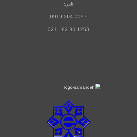
تلفن‌:
0057 304 0919
1253 80 82 - 021