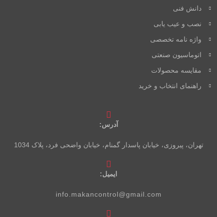
دانش فنی
نصب و عیب یابی
واژه نامه تخصصی
اتوماسیون صنعتی
مقایسه محصولات
راهنمای انتخاب و خرید
آدرس:
تهران، پیروزی، خیابان پاسدار گمنام، خیابان واضحی فرد، پلاک 1034
ایمیل:
info.makancontrol@gmail.com