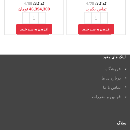
کد کالا:
4728
کد کالا:
4766
تماس بگیرید
46,394,300
تومان
افزودن به سبد خرید
افزودن به سبد خرید
لینک های مفید
فروشگاه
درباره ی ما
تماس با ما
قوانین و مقررات
وبلاگ