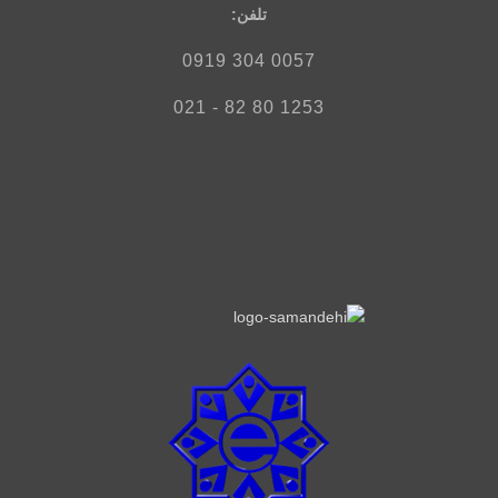
تلفن‌:
0057 304 0919
1253 80 82 - 021