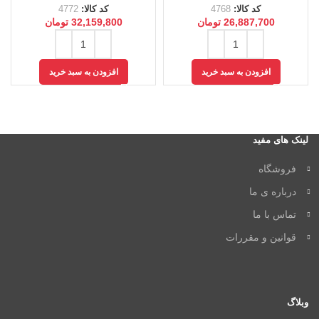
کد کالا:
4768
کد کالا:
4772
26,887,700
تومان
32,159,800
تومان
افزودن به سبد خرید
افزودن به سبد خرید
لینک های مفید
فروشگاه
درباره ی ما
تماس با ما
قوانین و مقررات
وبلاگ