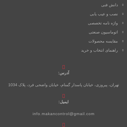
دانش فنی
نصب و عیب یابی
واژه نامه تخصصی
اتوماسیون صنعتی
مقایسه محصولات
راهنمای انتخاب و خرید
آدرس:
تهران، پیروزی، خیابان پاسدار گمنام، خیابان واضحی فرد، پلاک 1034
ایمیل:
info.makancontrol@gmail.com