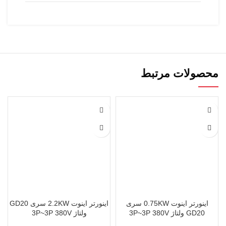
محصولات مرتبط
اینورتر اینوت 0.75KW سری
اینورتر اینوت 2.2KW سری GD20
GD20 ولتاژ 3P~3P 380V
ولتاژ 3P~3P 380V