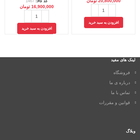
20,800,000
تومان
کد کالا:
1467
16,900,000
تومان
افزودن به سبد خرید
افزودن به سبد خرید
لینک های مفید
فروشگاه
درباره ی ما
تماس با ما
قوانین و مقررات
وبلاگ