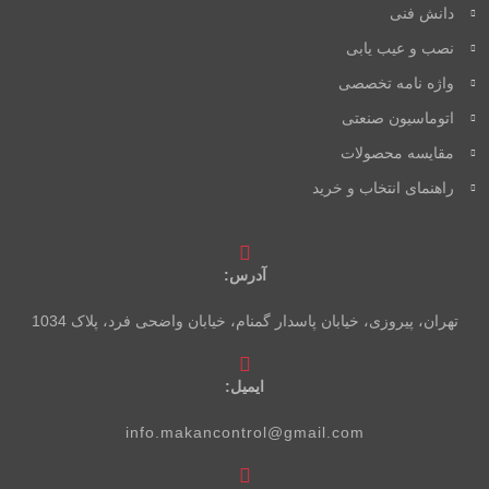
دانش فنی
نصب و عیب یابی
واژه نامه تخصصی
اتوماسیون صنعتی
مقایسه محصولات
راهنمای انتخاب و خرید
آدرس:
تهران، پیروزی، خیابان پاسدار گمنام، خیابان واضحی فرد، پلاک 1034
ایمیل:
info.makancontrol@gmail.com