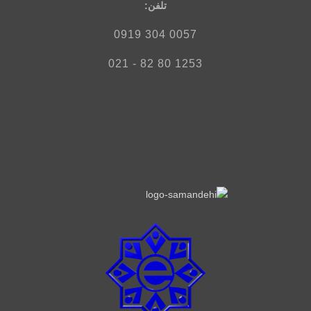
تلفن‌:
0057 304 0919
1253 80 82 - 021