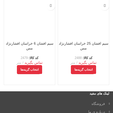
سیم افشان 25 خراسان افشارنژاد
سیم افشان 6 خراسان افشارنژاد
مس
مس
کد کالا:
2488
کد کالا:
2479
تماس بگیرید
متر
تماس بگیرید
متر
انتخاب گزینه‌ها
انتخاب گزینه‌ها
لینک های مفید
فروشگاه
درباره ی ما