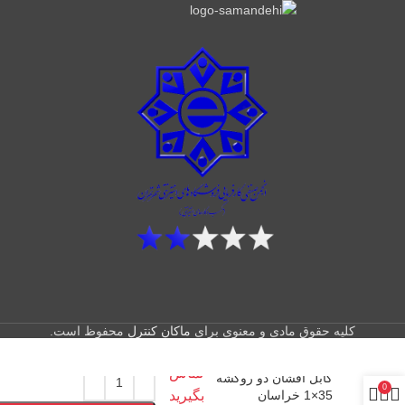
کلیه حقوق مادی و معنوی برای
ماکان کنترل
محفوظ است.
تماس
کابل افشان دو روکشه
0
35×1 خراسان
بگیرید