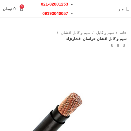
021-82801253
0
منو
0
تومان
09193040057
خانه
سیم و کابل
سیم و کابل افشان
سیم و کابل افشان خراسان افشارنژاد