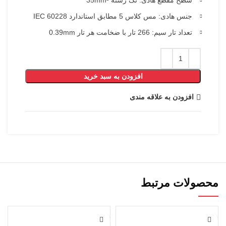
جنس هادی: مس کلاس 5 مطابق استاندارد IEC 60228
تعداد تار سیم: 266 تار با ضخامت هر تار 0.39mm
افزودن به سبد خرید
افزودن به علاقه مندی
محصولات مرتبط