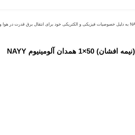
دان آلومینیوم NAYY