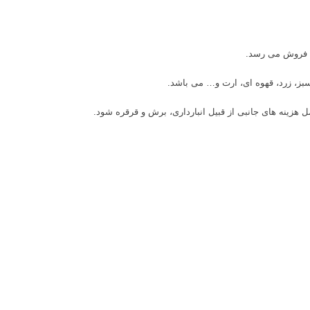
بز، زرد، قهوه ای، ارت و… می باشد.
 هزینه های جانبی از قبیل انبارداری، برش و قرقره شود.