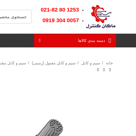
1253‌ 80‌ 021-82
0057‌ 304‌ 0919
دسته بندی کالاها
تامین محصولات خاص
خانه
سیم و کابل
سیم و کابل مفتول (زمینی)
سیم و کابل مفت