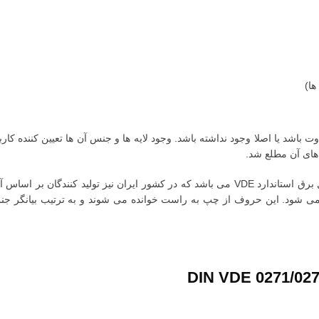
ها)
اوت باشد یا اصلا وجود نداشته باشد. وجود لایه ها و جنس آن ها تعیین کننده ک
های آن مطلع شد.
یکی از پرکاربرد ترین استاندارد برای علامت های روی کابل برق استاندارد VDE می باشد که در 
ته می شود. این حروف از چپ به راست خوانده می شوند و به ترتیب بیانگر