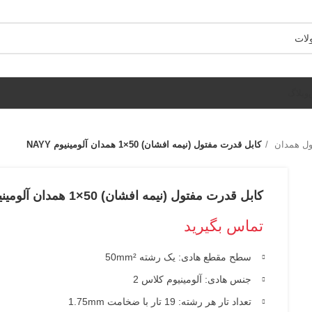
وبلاگ
ول همدان
کابل قدرت مفتول (نیمه افشان) 50×1 همدان آلومینیوم NAYY
کابل قدرت مفتول (نیمه افشان) 50×1 همدان آلومینیوم NAYY
تماس بگیرید
سطح مقطع هادی: یک رشته 50mm²
جنس هادی: آلومینیوم کلاس 2
تعداد تار هر رشته: 19 تار با ضخامت 1.75mm