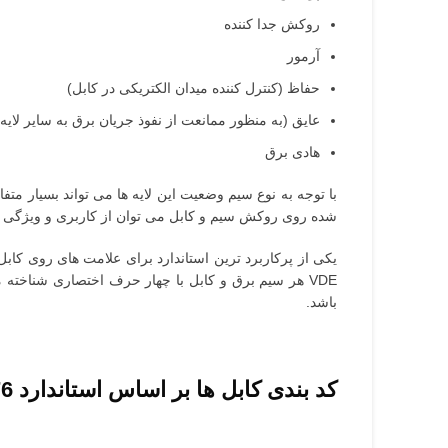
روکش جدا کننده
آرمور
حفاظ (کنترل کننده میدان الکتریکی در کابل)
عایق (به منظور ممانعت از نفوذ جریان برق به سایر لایه 
هادی برق
با توجه به نوع سیم وضعیت این لایه ها می تواند بسیار متف
شده روی روکش سیم و کابل می توان از کاربری و ویژگی 
VDE هر سیم برق و کابل با چهار حرف اختصاری شناخ
باشد.
کد بندی کابل ها بر اساس استاندارد DIN VDE 0271/0276