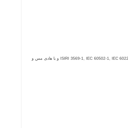
با استاندارد ISIRI 3569-1, IEC 60502-1, IEC 60228 و با هادی مس و