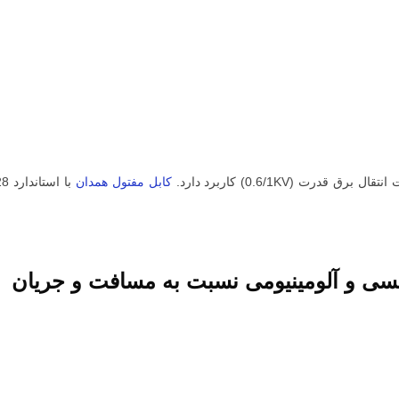
ت (0.6/1KV) کاربرد دارد.
کابل مفتول همدان
 و آلومینیومی نسبت به مسافت و جریان