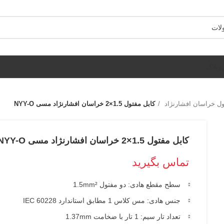
وبلاگ
ول خراسان افشارنژاد
کابل مفتول 1.5×2 خراسان افشارنژاد مسی NYY-O
کابل مفتول 1.5×2 خراسان افشارنژاد مسی NYY-O
تماس بگیرید
سطح مقطع هادی: دو مفتول 1.5mm²
جنس هادی: مس کلاس 1 مطابق استاندارد IEC 60228
تعداد تار سیم: 1 تار با ضخامت 1.37mm