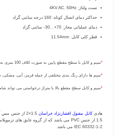
تست ولتاژ: 4KV AC. 50Hz
حداکثر دمای اتصال کوتاه: 160 درجه سانتی گراد
دمای عملیاتی مجاز: 70+…30- سانتی گراد
قطر کلی کابل: 11.54mm
*
سیم و کابل با سطح مقطع پایین به صورت کلاف 100 متری به فروش می رسد.
*
سیم ها دارای رنگ بندی مختلفی از جمله قرمز، آبی، مشکی، س
*
سیم و کابل سطح مقطع بالا با متراژ درخواستی می تواند شامل
هادی
کابل مفتول افشارنژاد خراسان
IEC 60332-1-2 می باشد.