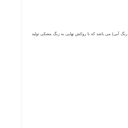
 مشکی) و (نول به رنگ آبی) می باشد که با روکش نهایی به رنگ مشکی تولید