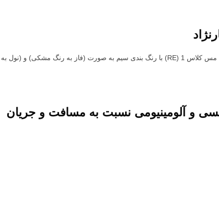
نژاد
هم می گویند با هادی مس کلاس 1 (RE) با رنگ بندی سیم به صورت (فاز به رنگ
 و آلومینیومی نسبت به مسافت و جریان