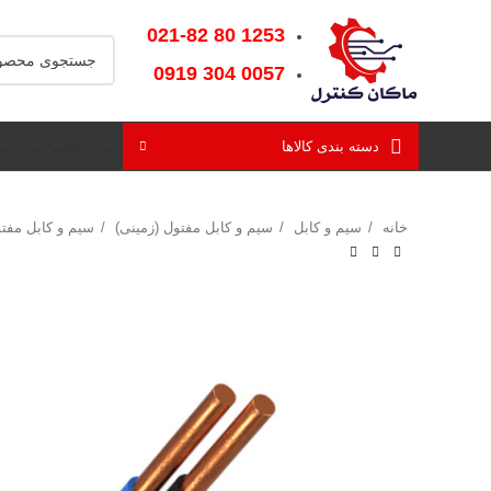
1253‌ 80‌ 021-82
0057‌ 304‌ 0919
دسته بندی کالاها
تامین محصولات خاص
خانه
سیم و کابل
سیم و کابل مفتول (زمینی)
سیم و کابل مفت