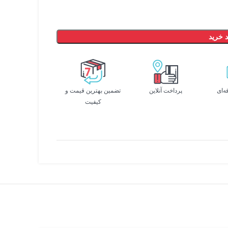
 خرید
ه‌ای
پرداخت آنلاین
تضمین بهترین قیمت و
کیفیت