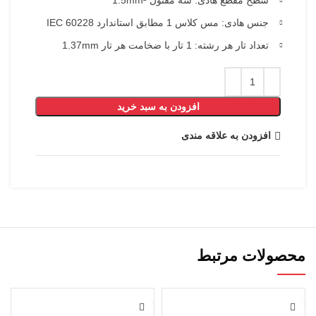
جنس هادی: مس کلاس 1 مطابق استاندارد IEC 60228
تعداد تار هر رشته: 1 تار با ضخامت هر تار 1.37mm
افزودن به سبد خرید
افزودن به علاقه مندی
محصولات مرتبط