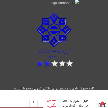
کلیه حقوق مادی و معنوی برای
ماکان کنترل
محفوظ است.
تماس
کابل مفتول 1.5×3
0
خراسان افشارنژاد
بگیرید