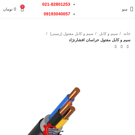
021-82801253
0
منو
0
تومان
09193040057
خانه
سیم و کابل
سیم و کابل مفتول (زمینی)
سیم و کابل مفتول خراسان افشارنژاد