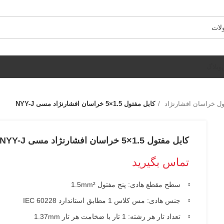
وبلاگ
ول خراسان افشارنژاد
کابل مفتول 1.5×5 خراسان افشارنژاد مسی NYY-J
کابل مفتول 1.5×5 خراسان افشارنژاد مسی NYY-J
تماس بگیرید
سطح مقطع هادی: پنج مفتول 1.5mm²
جنس هادی: مس کلاس 1 مطابق استاندارد IEC 60228
تعداد تار هر رشته: 1 تار با ضخامت هر تار 1.37mm