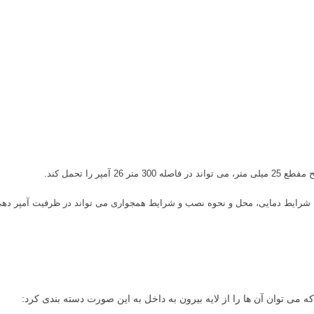
 شرایط دمایی، محل و نحوه نصب و شرایط همجواری می تواند در ظرفیت آمپر دهی 
می توان آن ها را از لایه بیرون به داخل به این صورت دسته بندی کرد: