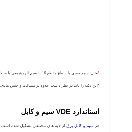
*
مثال: سیم مسی با سطح مقطع 16 یا سیم آلومینیومی با سطح مقطع 25 میلی متر، می تواند در فاصله 300 متر 26 آمپر را تحمل کند.
*
این نکته را باید در نظر داشت علاوه بر مسافت و جنس هادی،
استاندارد VDE سیم و کابل
هر
سیم و کابل برق
از لایه های مختلفی تشکیل شده است که 