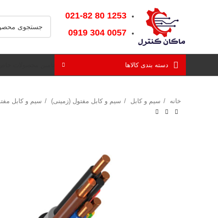
1253‌ 80‌ 021-82
0057‌ 304‌ 0919
دسته بندی کالاها
تامین محصولات خاص
خانه
سیم و کابل
سیم و کابل مفتول (زمینی)
سیم و کابل مفت