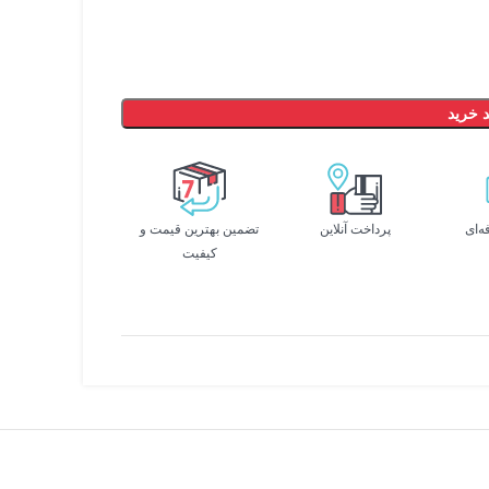
 خرید
ه‌ای
پرداخت آنلاین
تضمین بهترین قیمت و
کیفیت