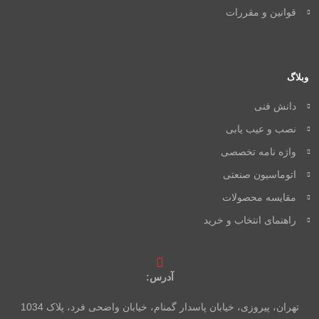
قوانین و مقررات
وبلاگ
دانش فنی
نصب و عیب یابی
واژه نامه تخصصی
اتوماسیون صنعتی
مقایسه محصولات
راهنمای انتخاب و خرید
آدرس:
تهران، پیروزی، خیابان پاسدار گمنام، خیابان واضحی فرد، پلاک 1034