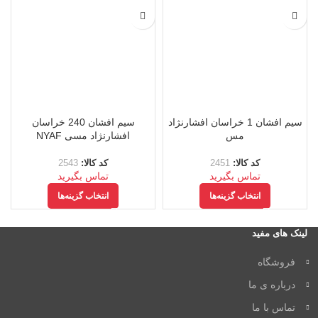
سیم افشان 1 خراسان افشارنژاد
سیم افشان 240 خراسان
مس
افشارنژاد مسی NYAF
کد کالا:
2451
کد کالا:
2543
تماس بگیرید
تماس بگیرید
انتخاب گزینه‌ها
انتخاب گزینه‌ها
لینک های مفید
فروشگاه
درباره ی ما
تماس با ما