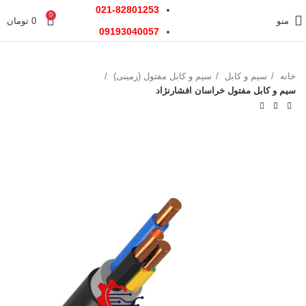
021-82801253
0
منو
0
تومان
09193040057
خانه
سیم و کابل
سیم و کابل مفتول (زمینی)
سیم و کابل مفتول خراسان افشارنژاد