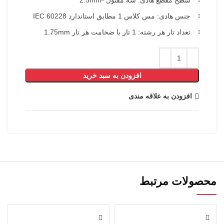
جنس هادی: مس کلاس 1 مطابق استاندارد IEC 60228
تعداد تار هر رشته: 1 تار با ضخامت هر تار 1.75mm
افزودن به سبد خرید
افزودن به علاقه مندی
محصولات مرتبط