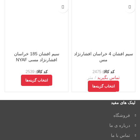
سیم افشان 4 خراسان افشارنژاد
سیم افشان 185 خراسان
مس
افشارنژاد مسی NYAF
کد کالا:
2475
کد کالا:
2539
تماس بگیرید
متر
انتخاب گزینه‌ها
انتخاب گزینه‌ها
لینک های مفید
فروشگاه
درباره ی ما
تماس با ما