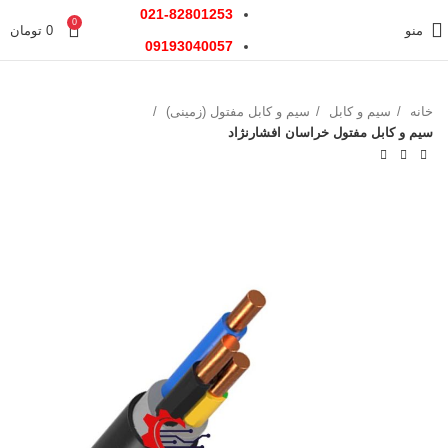
021-82801253
0
منو
0
تومان
09193040057
خانه
سیم و کابل
سیم و کابل مفتول (زمینی)
سیم و کابل مفتول خراسان افشارنژاد