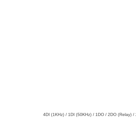
4DI (1KHz) / 1DI (50KHz) / 1DO / 2DO (Relay)