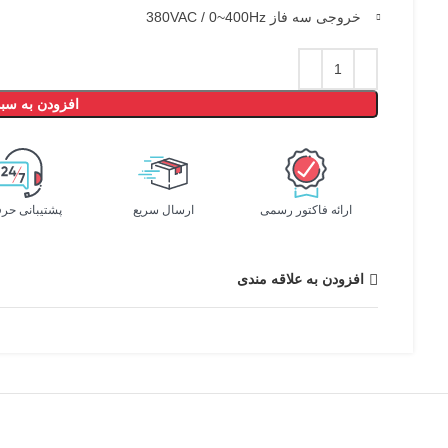
خروجی سه فاز 380VAC / 0~400Hz
افزودن به سبد
ارائه فاکتور رسمی
ارسال سریع
پشتیبانی حرف
افزودن به علاقه مندی