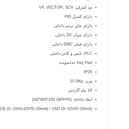
مد کنترلی: V/f, VECTOR, SCV
دارای کنترل PID
دارای چاپر ترمز داخلی
دارای چوک DC داخلی
دارای فیلتر EMC داخلی
PLC، تایمر و کانتر داخلی
Key Pad جداشونده
IP20
وزن: 15.5Kg
18 ماه گارانتی
ابعاد (mm): (W*H*D) 250*400*202
 / 2AI (0~10V/±10V/0~20mA) / 2AO (0~10V/0~20mA)