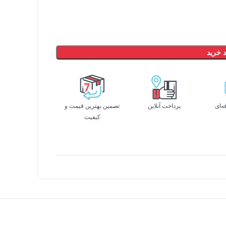
 خرید
ه‌ای
پرداخت آنلاین
تضمین بهترین قیمت و
کیفیت