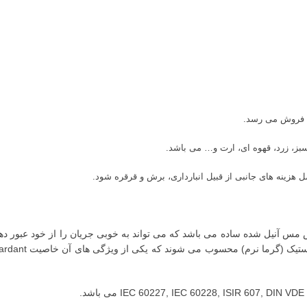
بز، زرد، قهوه ای، ارت و… می باشد.
 هزینه های جانبی از قبیل انبارداری، برش و قرقره شود.