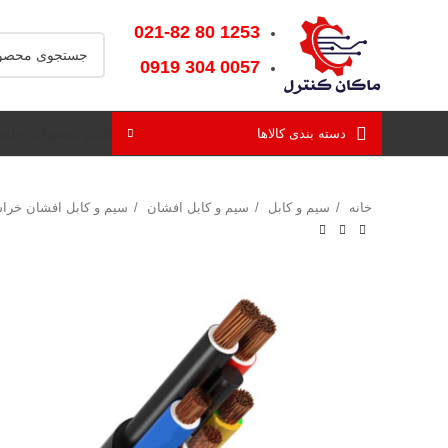
1253‌ 80‌ 021-82
0057‌ 304‌ 0919
دسته بندی کالاها
تامین محصولات خاص
خانه
سیم و کابل
سیم و کابل افشان
سیم و کابل افشان خراس