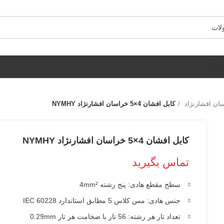
وبلاگ
ان افشارنژاد
کابل افشان 4×5 خراسان افشارنژاد NYMHY
کابل افشان 4×5 خراسان افشارنژاد NYMHY
تماس بگیرید
سطح مقطع هادی: پنج رشته 4mm²
جنس هادی: مس کلاس 5 مطابق استاندارد IEC 60228
تعداد تار هر رشته: 56 تار با ضخامت هر تار 0.29mm