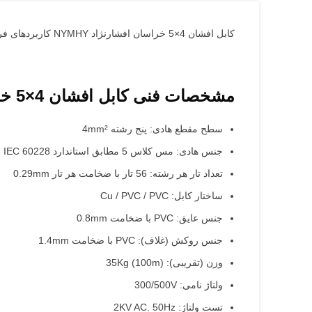
کابل افشان 4×5 خراسان افشارنژاد NYMHY کاربردهای فراوانی در تجهیزات برق سه فاز دارد.
مشخصات فنی کابل افشان 4×5 خراسان افشارنژاد NYMHY
سطح مقطع هادی: پنج رشته 4mm²
جنس هادی: مس کلاس 5 مطابق استاندارد IEC 60228
تعداد تار هر رشته: 56 تار با ضخامت هر تار 0.29mm
ساختار کابل: Cu / PVC / PVC
جنس عایق: PVC با ضخامت 0.8mm
جنس روکش (غلاف): PVC با ضخامت 1.4mm
وزن (تقریبی): 35Kg (100m)
ولتاژ نامی: 300/500V
تست ولتاژ: 2KV AC. 50Hz