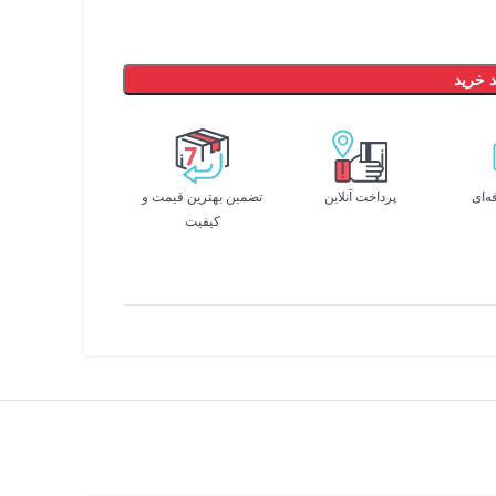
 خرید
ه‌ای
پرداخت آنلاین
تضمین بهترین قیمت و
کیفیت