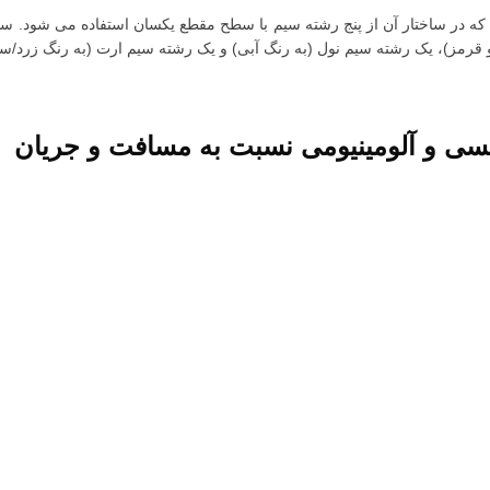
که در ساختار آن از پنج رشته سیم با سطح مقطع یکسان استفاده می شود. سا
قرمز)، یک رشته سیم نول (به رنگ آبی) و یک رشته سیم ارت (به رنگ زرد/سب
 و آلومینیومی نسبت به مسافت و جریان